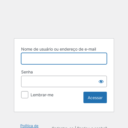
Acessar
Nome de usuário ou endereço de e-mail
Senha
Lembrar-me
Política de