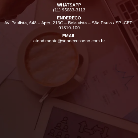
WHATSAPP
(11) 95683-3113
ENDEREÇO
Av. Paulista, 648 – Apto. 213C – Bela vista – São Paulo / SP -CEP:
01310-100
EMAIL
atendimento@senoecosseno.com.br